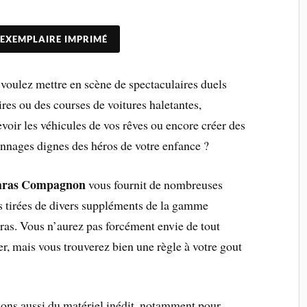
 EXEMPLAIRE IMPRIMÉ
voulez mettre en scène de spectaculaires duels
ires ou des courses de voitures haletantes,
voir les véhicules de vos rêves ou encore créer des
nnages dignes des héros de votre enfance ?
ras Compagnon
vous fournit de nombreuses
s tirées de divers suppléments de la gamme
as. Vous n’aurez pas forcément envie de tout
ser, mais vous trouverez bien une règle à votre gout
sons aussi du matériel inédit, notamment pour