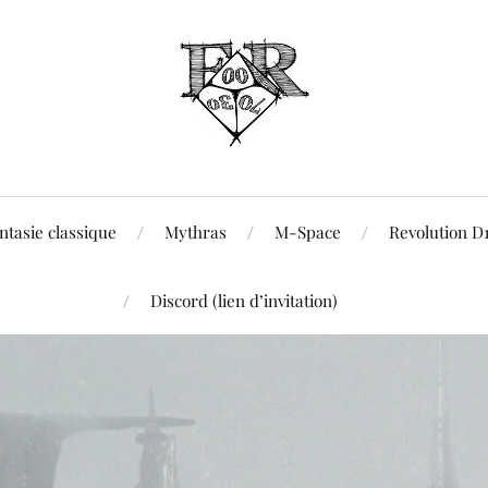
ntasie classique
Mythras
M-Space
Revolution D
Discord (lien d’invitation)