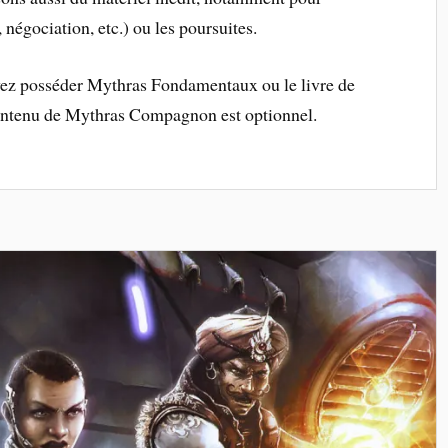
, négociation, etc.) ou les poursuites.
evez posséder Mythras Fondamentaux ou le livre de
 contenu de Mythras Compagnon est optionnel.