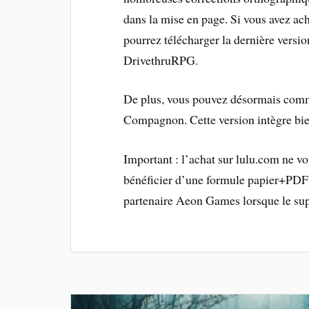
dans la mise en page. Si vous avez a
pourrez télécharger la dernière versi
DrivethruRPG.
De plus, vous pouvez désormais com
Compagnon. Cette version intègre bien
Important : l’achat sur lulu.com ne v
bénéficier d’une formule papier+PDF 
partenaire Aeon Games lorsque le sup