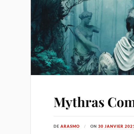
Mythras Co
DE
ARASMO
ON
30 JANVIER 202