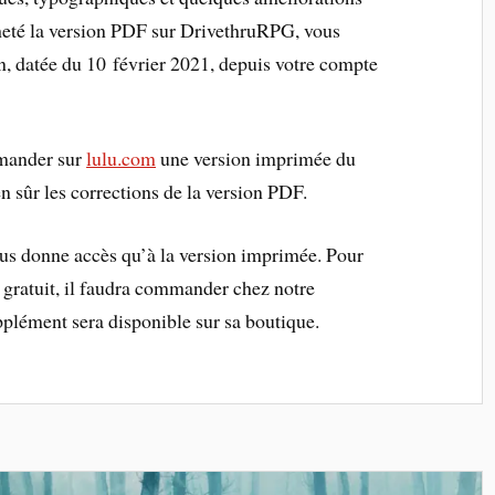
cheté la version PDF sur DrivethruRPG, vous
on, datée du 10 février 2021, depuis votre compte
mander sur
lulu.com
une version imprimée du
 sûr les corrections de la version PDF.
ous donne accès qu’à la version imprimée. Pour
gratuit, il faudra commander chez notre
plément sera disponible sur sa boutique.