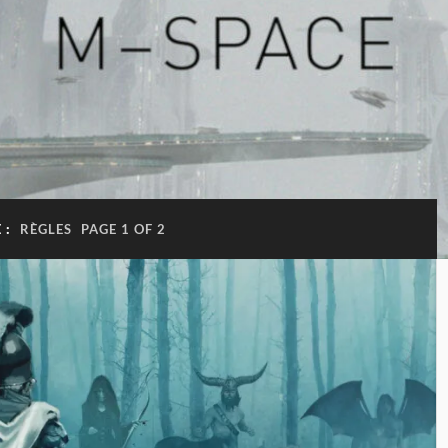
 :
RÈGLES
PAGE 1 OF 2