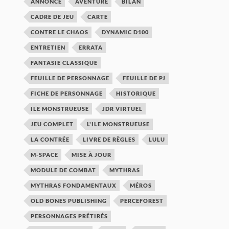
ANNONCE
AVENTURE
BILAN
CADRE DE JEU
CARTE
CONTRE LE CHAOS
DYNAMIC D100
ENTRETIEN
ERRATA
FANTASIE CLASSIQUE
FEUILLE DE PERSONNAGE
FEUILLE DE PJ
FICHE DE PERSONNAGE
HISTORIQUE
ILE MONSTRUEUSE
JDR VIRTUEL
JEU COMPLET
L'ILE MONSTRUEUSE
LA CONTRÉE
LIVRE DE RÈGLES
LULU
M-SPACE
MISE À JOUR
MODULE DE COMBAT
MYTHRAS
MYTHRAS FONDAMENTAUX
MÉROS
OLD BONES PUBLISHING
PERCEFOREST
PERSONNAGES PRÉTIRÉS