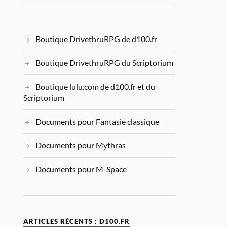
Boutique DrivethruRPG de d100.fr
Boutique DrivethruRPG du Scriptorium
Boutique lulu.com de d100.fr et du
Scriptorium
Documents pour Fantasie classique
Documents pour Mythras
Documents pour M-Space
ARTICLES RÉCENTS : D100.FR