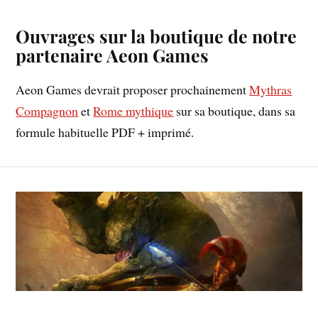
Ouvrages sur la boutique de notre
partenaire Aeon Games
Aeon Games devrait proposer prochainement
Mythras
Compagnon
et
Rome mythique
sur sa boutique, dans sa
formule habituelle PDF + imprimé.