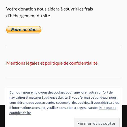
Votre donation nous aidera à couvrir les frais
d'hébergement du site.
Mentions légales et politique de confidentialité
Bonjour, nous employons des cookies pour améliorer votre confort de
navigation et mesurer l'audience du site. Si vous fermez ce bandeau, nous
considérons que vous acceptez cet emploi des cookies. Si vous désirez plus
d'informations à ce sujet, veuillez consulter la page suivante :
Politique de
confidentialité
&
FIÈREMENT PROPULSÉ PAR
WORDPRESS
THÈME PAR
ANDERS NORÉN