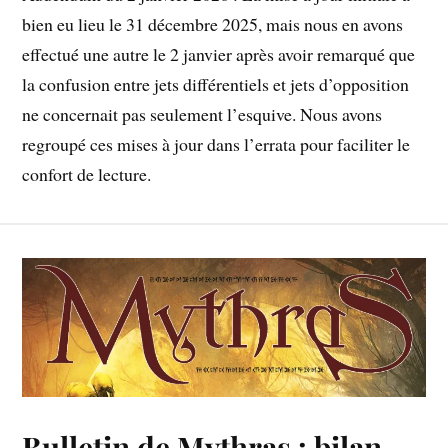
bien eu lieu le 31 décembre 2025, mais nous en avons
effectué une autre le 2 janvier après avoir remarqué que
la confusion entre jets différentiels et jets d’opposition
ne concernait pas seulement l’esquive. Nous avons
regroupé ces mises à jour dans l’errata pour faciliter le
confort de lecture.
Bulletin de Mythras : bilan