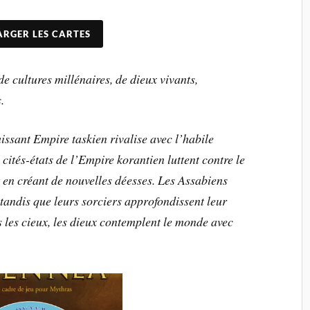
ARGER LES CARTES
e cultures millénaires, de dieux vivants,
.
issant Empire taskien rivalise avec l’habile
cités-états de l’Empire korantien luttent contre le
t en créant de nouvelles déesses. Les Assabiens
 tandis que leurs sorciers approfondissent leur
 les cieux, les dieux contemplent le monde avec