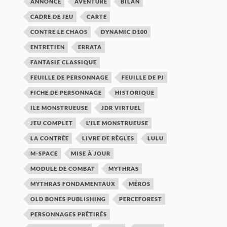
ANNONCE
AVENTURE
BILAN
CADRE DE JEU
CARTE
CONTRE LE CHAOS
DYNAMIC D100
ENTRETIEN
ERRATA
FANTASIE CLASSIQUE
FEUILLE DE PERSONNAGE
FEUILLE DE PJ
FICHE DE PERSONNAGE
HISTORIQUE
ILE MONSTRUEUSE
JDR VIRTUEL
JEU COMPLET
L'ILE MONSTRUEUSE
LA CONTRÉE
LIVRE DE RÈGLES
LULU
M-SPACE
MISE À JOUR
MODULE DE COMBAT
MYTHRAS
MYTHRAS FONDAMENTAUX
MÉROS
OLD BONES PUBLISHING
PERCEFOREST
PERSONNAGES PRÉTIRÉS