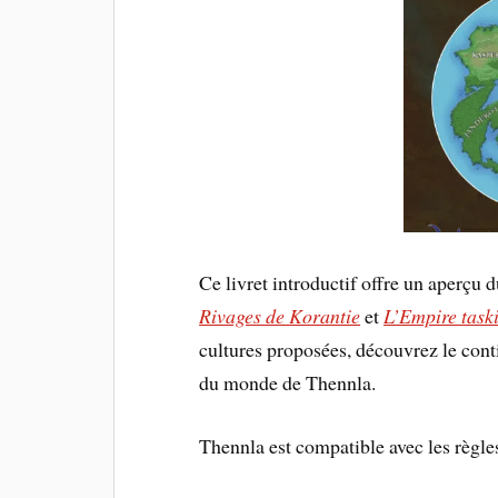
Ce livret introductif offre un aperçu
Rivages de Korantie
et
L’Empire task
cultures proposées, découvrez le con
du monde de Thennla.
Thennla est compatible avec les règl