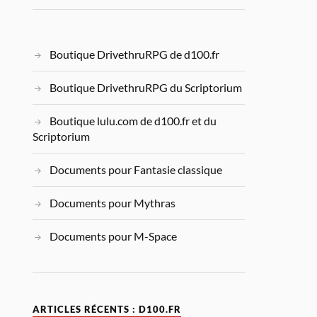
Boutique DrivethruRPG de d100.fr
Boutique DrivethruRPG du Scriptorium
Boutique lulu.com de d100.fr et du
Scriptorium
Documents pour Fantasie classique
Documents pour Mythras
Documents pour M-Space
ARTICLES RÉCENTS : D100.FR