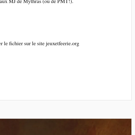
es aux MJ de Mythras (ou de PMT!).
le fichier sur le site jeuxetfeerie.org