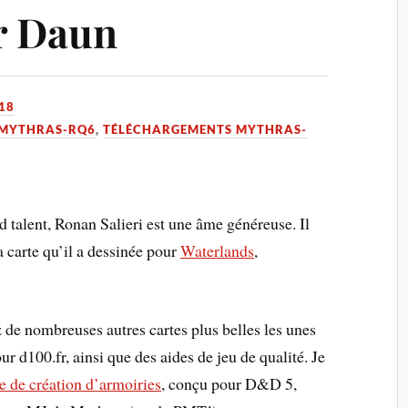
r Daun
18
MYTHRAS-RQ6
,
TÉLÉCHARGEMENTS MYTHRAS-
d talent, Ronan Salieri est une âme généreuse. Il
a carte qu’il a dessinée pour
Waterlands
,
z de nombreuses autres cartes plus belles les unes
our d100.fr, ainsi que des aides de jeu de qualité. Je
e de création d’armoiries
, conçu pour D&D 5,