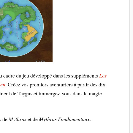
 du cadre du jeu développé dans les suppléments
Les
ien
. Créez vos premiers aventuriers à partir des dix
tinent de Taygus et immergez-vous dans la magie
es de
Mythras
et de
Mythras Fondamentaux
.