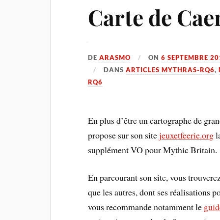
Carte de Cae
DE
ARASMO
ON
6 SEPTEMBRE 20
DANS
ARTICLES MYTHRAS-RQ6
,
RQ6
En plus d’être un cartographe de gran
propose sur son site
jeuxetfeerie.org
l
supplément VO pour Mythic Britain.
En parcourant son site, vous trouvere
que les autres, dont ses réalisations p
vous recommande notamment le
guid