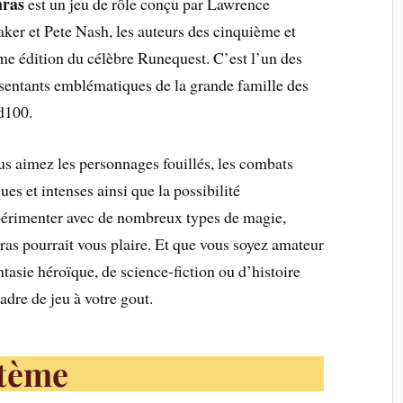
hras
est un jeu de rôle conçu par Lawrence
ker et Pete Nash, les auteurs des cinquième et
me édition du célèbre Runequest. C’est l’un des
sentants emblématiques de la grande famille des
d100.
us aimez les personnages fouillés, les combats
ques et intenses ainsi que la possibilité
érimenter avec de nombreux types de magie,
as pourrait vous plaire. Et que vous soyez amateur
ntasie héroïque, de science-fiction ou d’histoire
adre de jeu à votre gout.
stème