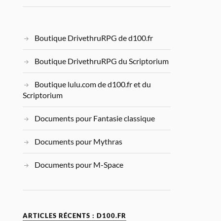
Boutique DrivethruRPG de d100.fr
Boutique DrivethruRPG du Scriptorium
Boutique lulu.com de d100.fr et du
Scriptorium
Documents pour Fantasie classique
Documents pour Mythras
Documents pour M-Space
ARTICLES RÉCENTS : D100.FR