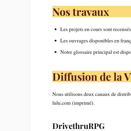
Nos travaux
Les projets en cours sont recensé
Les ouvrages disponibles en franç
Notre glossaire principal est disp
Diffusion de la 
Nous utilisons deux canaux de distri
lulu.com (imprimé).
DrivethruRPG