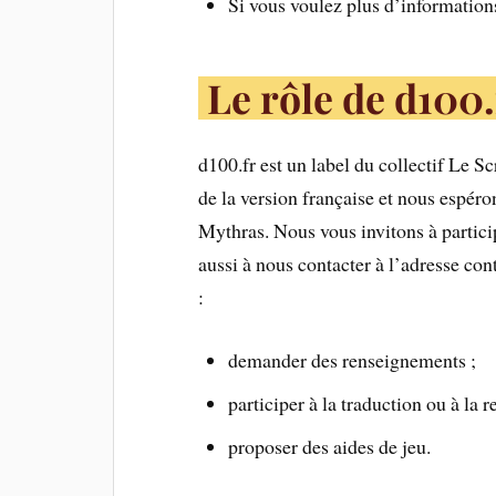
Si vous voulez plus d’informatio
Le rôle de d100.
d100.fr est un label du collectif Le S
de la version française et nous espé
Mythras. Nous vous invitons à partici
aussi à nous contacter à l’adresse co
:
demander des renseignements ;
participer à la traduction ou à la 
proposer des aides de jeu.