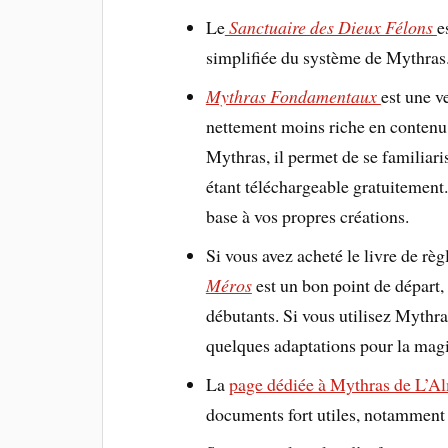
Le
Sanctuaire des Dieux Félons
e
simplifiée du système de Mythras
Mythras Fondamentaux
est une v
nettement moins riche en contenu e
Mythras, il permet de se familiaris
étant téléchargeable gratuitement.
base à vos propres créations.
Si vous avez acheté le livre de rè
Méros
est un bon point de départ,
débutants. Si vous utilisez Mythr
quelques adaptations pour la magi
La
page dédiée à Mythras de L’A
documents fort utiles, notamment