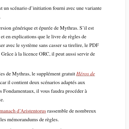
st un scénario d’initiation fourni avec une variante
.
ersion générique et épurée de Mythras. S’il est
t en explications que le livre de règles de
er avec le système sans casser sa tirelire, le PDF
 Grâce à la licence ORC, il peut aussi servir de
gles de Mythras, le supplément gratuit
Héros de
 car il contient deux scénarios adaptés aux
as Fondamentaux, il vous faudra procéder à
e.
lmanach d’Aristentorus
rassemble de nombreux
 les mémorandums de règles.