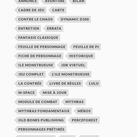
ANNONCE
AVENTURE
BILAN
CADRE DE JEU
CARTE
CONTRE LE CHAOS
DYNAMIC D100
ENTRETIEN
ERRATA
FANTASIE CLASSIQUE
FEUILLE DE PERSONNAGE
FEUILLE DE PJ
FICHE DE PERSONNAGE
HISTORIQUE
ILE MONSTRUEUSE
JDR VIRTUEL
JEU COMPLET
L'ILE MONSTRUEUSE
LA CONTRÉE
LIVRE DE RÈGLES
LULU
M-SPACE
MISE À JOUR
MODULE DE COMBAT
MYTHRAS
MYTHRAS FONDAMENTAUX
MÉROS
OLD BONES PUBLISHING
PERCEFOREST
PERSONNAGES PRÉTIRÉS