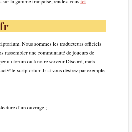
ns sur la gamme française, rendez-vous
ici
.
fr
criptorium. Nous sommes les traducteurs officiels
rons rassembler une communauté de joueurs de
per au forum ou à notre serveur Discord, mais
ntact@le-scriptorium.fr si vous désirez par exemple
relecture d’un ouvrage ;