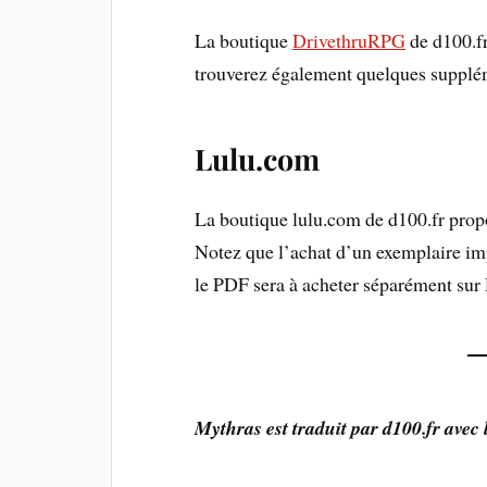
La boutique
DrivethruRPG
de d100.f
trouverez également quelques supplém
Lulu.com
La boutique lulu.com de d100.fr prop
Notez que l’achat d’un exemplaire im
le PDF sera à acheter séparément su
Mythras est traduit par d100.fr avec 