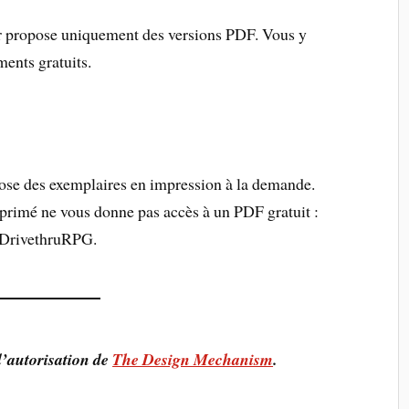
r propose uniquement des versions PDF. Vous y
ents gratuits.
ose des exemplaires en impression à la demande.
primé ne vous donne pas accès à un PDF gratuit :
r DrivethruRPG.
l’autorisation de
The Design Mechanism
.