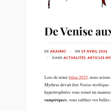
De Venise au
DE
ARASMO
ON
29 AVRIL 2026
DANS
ACTUALITÉS
,
ARTICLES M
Lors de notre
bilan 2025
, nous avions
Mythras devait être
Venise mythique
.
hypertrophiées vous remet un manuscr
vampiriques
, vous oubliez vos belles