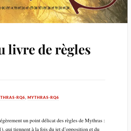
u livre de règles
YTHRAS-RQ6
,
MYTHRAS-RQ6
légèrement un point délicat des règles de Mythras :
), qui tiennent à la fois du jet d’opposition et du