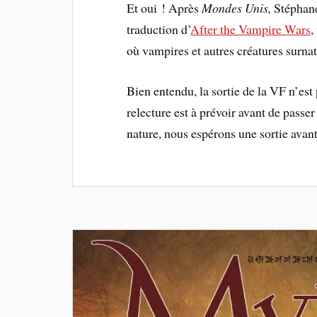
Et oui ! Après
Mondes Unis,
Stéphane
traduction d’
After the Vampire Wars
,
où vampires et autres créatures surna
Bien entendu, la sortie de la VF n’est 
relecture est à prévoir avant de passe
nature, nous espérons une sortie avan