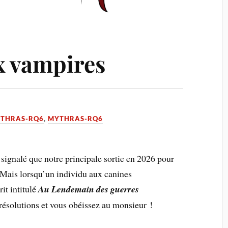
x vampires
YTHRAS-RQ6
,
MYTHRAS-RQ6
 signalé que notre principale sortie en 2026 pour
 Mais lorsqu’un individu aux canines
it intitulé
Au Lendemain des guerres
 résolutions et vous obéissez au monsieur !