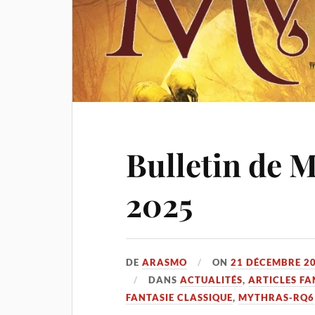
Bulletin de M
2025
DE
ARASMO
ON
21 DÉCEMBRE 2
DANS
ACTUALITÉS
,
ARTICLES FA
FANTASIE CLASSIQUE
,
MYTHRAS-RQ6