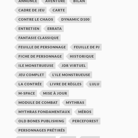
ANNONCE
AVENTURE
BILAN
CADRE DE JEU
CARTE
CONTRE LE CHAOS
DYNAMIC D100
ENTRETIEN
ERRATA
FANTASIE CLASSIQUE
FEUILLE DE PERSONNAGE
FEUILLE DE PJ
FICHE DE PERSONNAGE
HISTORIQUE
ILE MONSTRUEUSE
JDR VIRTUEL
JEU COMPLET
L'ILE MONSTRUEUSE
LA CONTRÉE
LIVRE DE RÈGLES
LULU
M-SPACE
MISE À JOUR
MODULE DE COMBAT
MYTHRAS
MYTHRAS FONDAMENTAUX
MÉROS
OLD BONES PUBLISHING
PERCEFOREST
PERSONNAGES PRÉTIRÉS