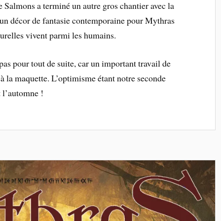
 Salmons a terminé un autre gros chantier avec la
 un décor de fantasie contemporaine pour Mythras
turelles vivent parmi les humains.
pas pour tout de suite, car un important travail de
r à la maquette. L’optimisme étant notre seconde
t l’automne !