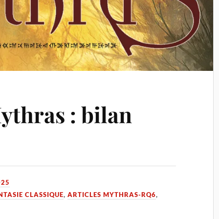
ythras : bilan
025
NTASIE CLASSIQUE
,
ARTICLES MYTHRAS-RQ6
,