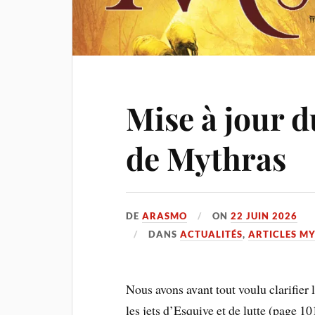
Mise à jour d
de Mythras
DE
ARASMO
ON
22 JUIN 2026
DANS
ACTUALITÉS
,
ARTICLES M
Nous avons avant tout voulu clarifier 
les jets d’Esquive et de lutte (page 101