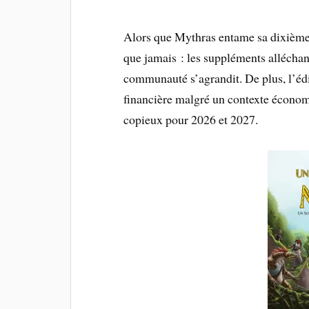
Alors que Mythras entame sa dixième 
que jamais : les suppléments alléchant
communauté s’agrandit. De plus, l’é
financière malgré un contexte économ
copieux pour 2026 et 2027.