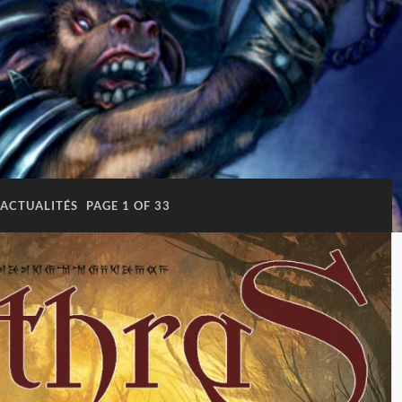
ACTUALITÉS
PAGE 1 OF 33