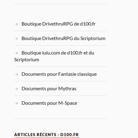
Boutique DrivethruRPG de d100.fr
Boutique DrivethruRPG du Scriptorium
Boutique lulu.com de d100.fr et du
Scriptorium
Documents pour Fantasie classique
Documents pour Mythras
Documents pour M-Space
ARTICLES RÉCENTS : D100.FR