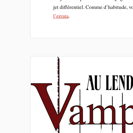
jet différentiel. Comme d’habitude, v
l’errata
.