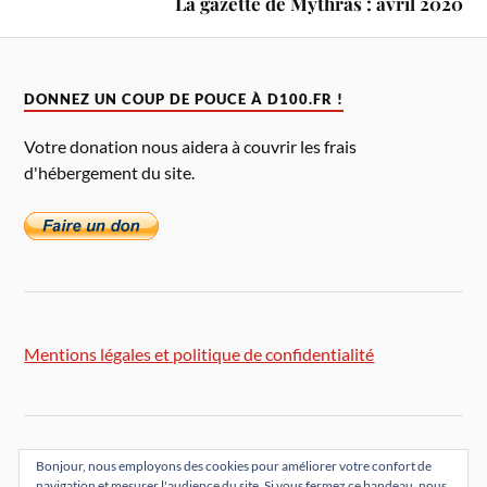
La gazette de Mythras : avril 2020
DONNEZ UN COUP DE POUCE À D100.FR !
Votre donation nous aidera à couvrir les frais
d'hébergement du site.
Mentions légales et politique de confidentialité
Bonjour, nous employons des cookies pour améliorer votre confort de
navigation et mesurer l'audience du site. Si vous fermez ce bandeau, nous