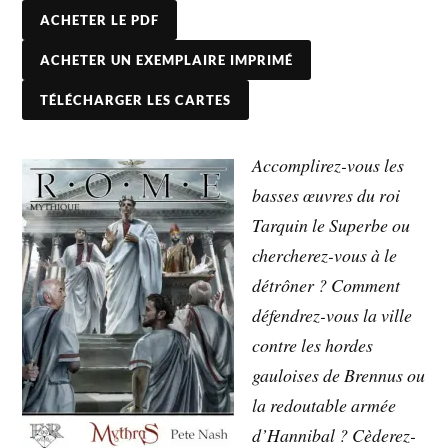
ACHETER LE PDF
ACHETER UN EXEMPLAIRE IMPRIMÉ
TÉLÉCHARGER LES CARTES
Accomplirez-vous les
basses œuvres du roi
Tarquin le Superbe ou
chercherez-vous à le
détrôner ? Comment
défendrez-vous la ville
contre les hordes
gauloises de Brennus ou
la redoutable armée
d’Hannibal ? Cèderez-