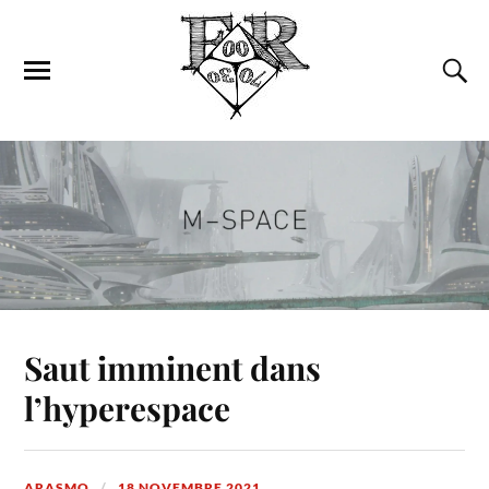
Saut imminent dans
l’hyperespace
ARASMO
18 NOVEMBRE 2021