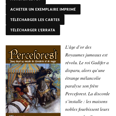
ACHETER UN EXEMPLAIRE IMPRIMÉ
TÉLÉCHARGER LES CARTES
TÉLÉCHARGER L’ERRATA
L’âge d’or des
Royaumes jumeaux est
révolu. Le roi Gadifer a
disparu, alors qu’une
étrange mélancolie
paralyse son frère
Perceforest. La discorde
s’installe : les maisons
nobles fourbissent leurs