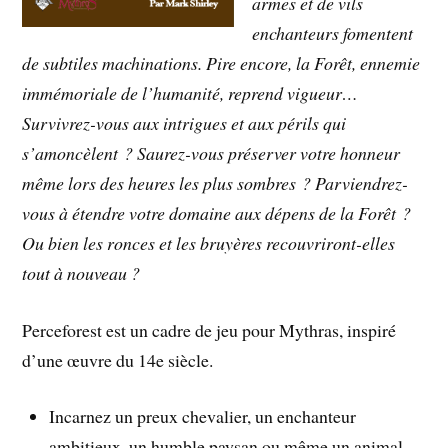
armes et de vils
enchanteurs fomentent
de subtiles machinations. Pire encore, la Forêt, ennemie
immémoriale de l’humanité, reprend vigueur…
Survivrez-vous aux intrigues et aux périls qui
s’amoncèlent ? Saurez-vous préserver votre honneur
même lors des heures les plus sombres ? Parviendrez-
vous à étendre votre domaine aux dépens de la Forêt ?
Ou bien les ronces et les bruyères recouvriront-elles
tout à nouveau ?
Perceforest est un cadre de jeu pour Mythras, inspiré
d’une œuvre du 14e siècle.
Incarnez un preux chevalier, un enchanteur
ambitieux, un humble paysan ou même un animal