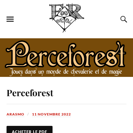
Perceforest
ARASMO
11 NOVEMBRE 2022
ACHETER LE PDF