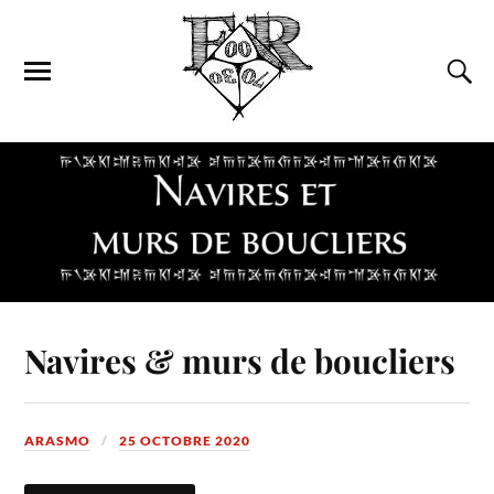
Navires & murs de boucliers
ARASMO
25 OCTOBRE 2020