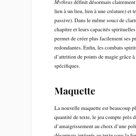
Mythras
définit désormais clairement t
lien à un lieu, lien à une créature) et
passive). Dans le même souci de clarté,
chapitre et leurs capacités spirituelle
permet de créer plus facilement ses pr
redondantes. Enfin, les combats spiri
d’attrition de points de magie grâce à 
spécifiques.
Maquette
La nouvelle maquette est beaucoup pl
quantité de texte, le jeu compte près
d’amaigrissement au choix d’une polic
désormais intégrés au texte sous la f