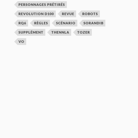
PERSONNAGES PRÉTIRÉS
REVOLUTION D100
REVUE
ROBOTS
RQ6
RÈGLES
SCÉNARIO
SORANDIB
SUPPLÉMENT
THENNLA
TOZER
VO