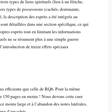
rois types de liens spirituels (lien à un fétiche,
 trois types de possessions (cachée, dominante,
 la description des esprits a été intégrée au
s sont détaillées dans une section spécifique, ce qui
opres esprits tout en limitant les informations
tuels ne se résument plus à une simple guerre
l’introduction de treize effets spéciaux
us efficiente que celle de RQ6. Pour la même
 de 150 pages en moins ! Nous devons cette cure
e moins large et à l’abandon des notes latérales,
orme d’encadrés.