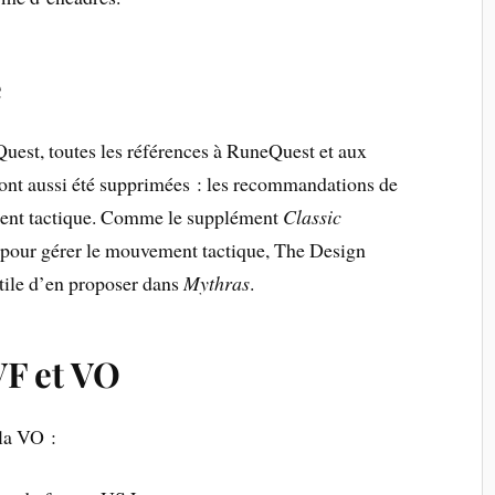
é
Quest, toutes les références à RuneQuest et aux
 ont aussi été supprimées : les recommandations de
ement tactique. Comme le supplément
Classic
s pour gérer le mouvement tactique, The Design
tile d’en proposer dans
Mythras
.
VF et VO
 la VO :