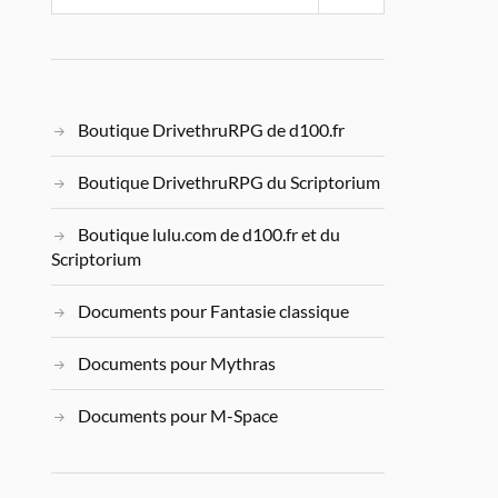
Boutique DrivethruRPG de d100.fr
Boutique DrivethruRPG du Scriptorium
Boutique lulu.com de d100.fr et du
Scriptorium
Documents pour Fantasie classique
Documents pour Mythras
Documents pour M-Space