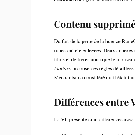
Contenu supprim
Du fait de la perte de la licence Rune
runes ont été enlevées. Deux annexes
films et de livres ainsi que le mouv
Fantasy
propose des règles détaillée
Mechanism a considéré qu’il était inu
Différences entre 
La VF présente cinq différences avec