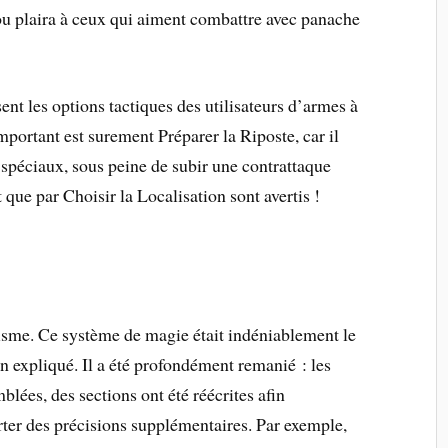
ou plaira à ceux qui aiment combattre avec panache
ent les options tactiques des utilisateurs d’armes à
important est surement Préparer la Riposte, car il
ts spéciaux, sous peine de subir une contrattaque
 que par Choisir la Localisation sont avertis !
sme. Ce système de magie était indéniablement le
 expliqué. Il a été profondément remanié : les
blées, des sections ont été réécrites afin
ter des précisions supplémentaires. Par exemple,