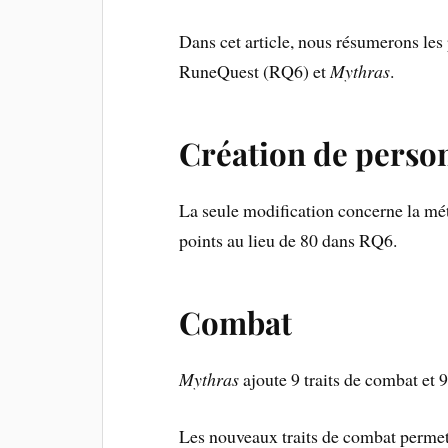
Dans cet article, nous résumerons le
RuneQuest (RQ6) et
Mythras
.
Création de perso
La seule modification concerne la mé
points au lieu de 80 dans RQ6.
Combat
Mythras
ajoute 9 traits de combat et
Les nouveaux traits de combat permett