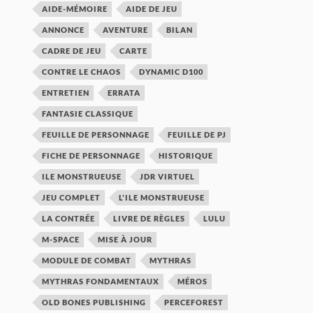
AIDE-MÉMOIRE
AIDE DE JEU
ANNONCE
AVENTURE
BILAN
CADRE DE JEU
CARTE
CONTRE LE CHAOS
DYNAMIC D100
ENTRETIEN
ERRATA
FANTASIE CLASSIQUE
FEUILLE DE PERSONNAGE
FEUILLE DE PJ
FICHE DE PERSONNAGE
HISTORIQUE
ILE MONSTRUEUSE
JDR VIRTUEL
JEU COMPLET
L'ILE MONSTRUEUSE
LA CONTRÉE
LIVRE DE RÈGLES
LULU
M-SPACE
MISE À JOUR
MODULE DE COMBAT
MYTHRAS
MYTHRAS FONDAMENTAUX
MÉROS
OLD BONES PUBLISHING
PERCEFOREST