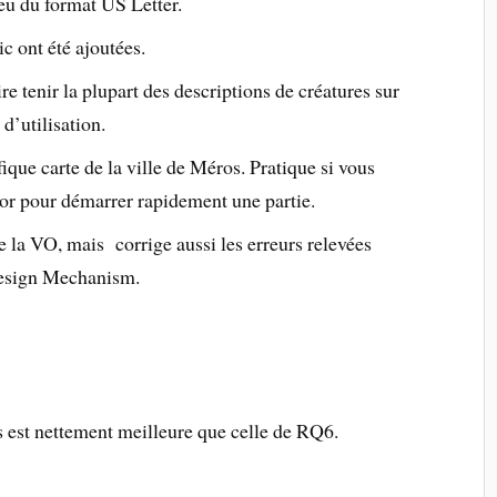
eu du format US Letter.
c ont été ajoutées.
 tenir la plupart des descriptions de créatures sur
d’utilisation.
ique carte de la ville de Méros. Pratique si vous
or pour démarrer rapidement une partie.
e la VO, mais corrige aussi les erreurs relevées
Design Mechanism.
s est nettement meilleure que celle de RQ6.