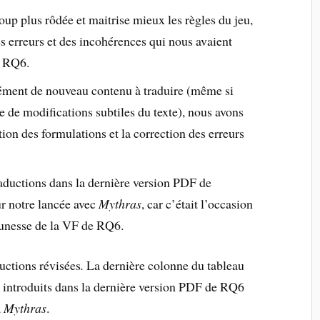
up plus rôdée et maitrise mieux les règles du jeu,
s erreurs et des incohérences qui nous avaient
e RQ6.
ent de nouveau contenu à traduire (même si
 de modifications subtiles du texte), nous avons
ion des formulations et la correction des erreurs
aductions dans la dernière version PDF de
r notre lancée avec
Mythras
, car c’était l’occasion
jeunesse de la VF de RQ6.
uctions révisées
.
La dernière colonne du tableau
 introduits dans la dernière version PDF de RQ6
à
Mythras
.