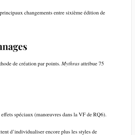
s principaux changements entre sixième édition de
nnages
thode de création par points.
Mythras
attribue 75
 9 effets spéciaux (manœuvres dans la VF de RQ6).
ent d’individualiser encore plus les styles de