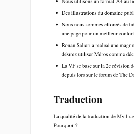
Nous utilisons un format A4 au li
Des illustrations du domaine publi
Nous nous sommes efforcés de faire
une page pour un meilleur confort 
Ronan Salieri a réalisé une magnif
désirez utiliser Méros comme déc
La VF se base sur la 2e révision d
depuis lors sur le forum de The 
Traduction
La qualité de la traduction de Mythra
Pourquoi ?