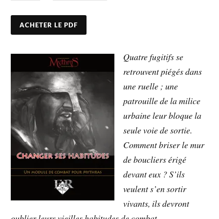
ACHETER LE PDF
Quatre fugitifs se
retrouvent piégés dans
une ruelle ; une
patrouille de la milice
urbaine leur bloque la
seule voie de sortie.
Comment briser le mur
de boucliers érigé
devant eux ? S’ils
veulent s’en sortir
vivants, ils devront
oublier leurs vieilles habitudes de combat…