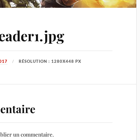
eader1.jpg
017
RÉSOLUTION : 1280X448 PX
entaire
blier un commentaire.