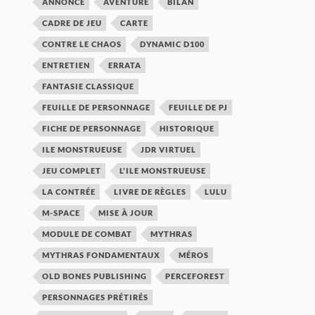
ANNONCE
AVENTURE
BILAN
CADRE DE JEU
CARTE
CONTRE LE CHAOS
DYNAMIC D100
ENTRETIEN
ERRATA
FANTASIE CLASSIQUE
FEUILLE DE PERSONNAGE
FEUILLE DE PJ
FICHE DE PERSONNAGE
HISTORIQUE
ILE MONSTRUEUSE
JDR VIRTUEL
JEU COMPLET
L'ILE MONSTRUEUSE
LA CONTRÉE
LIVRE DE RÈGLES
LULU
M-SPACE
MISE À JOUR
MODULE DE COMBAT
MYTHRAS
MYTHRAS FONDAMENTAUX
MÉROS
OLD BONES PUBLISHING
PERCEFOREST
PERSONNAGES PRÉTIRÉS