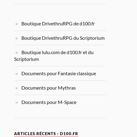
Boutique DrivethruRPG de d100.fr
Boutique DrivethruRPG du Scriptorium
Boutique lulu.com de d100.fr et du
Scriptorium
Documents pour Fantasie classique
Documents pour Mythras
Documents pour M-Space
ARTICLES RÉCENTS : D100.FR