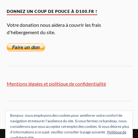
DONNEZ UN COUP DE POUCE À D100.FR !
Votre donation nous aidera à couvrir les frais
d'hébergement du site.
Mentions légales et politique de confidentialité
Bonjour, nous employons des cookies pour améliorer votre confort de
navigation et mesurer l'audience du site. Si vous fermez ce bandeau, nous
considérons que vous acceptez cet emploi des cookies. Si vous désirez plus
d'informations à ce sujet, veuillez consulter la page suivante :
Politique de
confidentialité