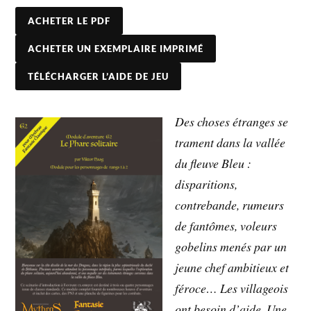
ACHETER LE PDF
ACHETER UN EXEMPLAIRE IMPRIMÉ
TÉLÉCHARGER L’AIDE DE JEU
Des choses étranges se
trament dans la vallée
du fleuve Bleu :
disparitions,
contrebande, rumeurs
de fantômes, voleurs
gobelins menés par un
jeune chef ambitieux et
féroce… Les villageois
ont besoin d’aide. Une