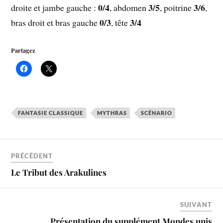
0/4
3/5
3/6
droite et jambe gauche :
, abdomen
, poitrine
,
0/3
3/4
bras droit et bras gauche
, tête
Partagez
FANTASIE CLASSIQUE
MYTHRAS
SCÉNARIO
PRÉCÉDENT
Le Tribut des Arakulines
SUIVANT
Présentation du supplément Mondes unis