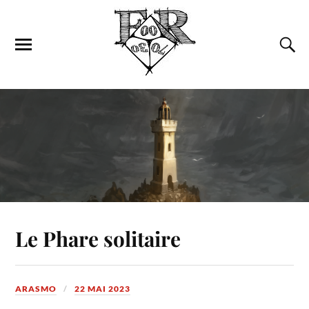
Le Phare solitaire
ARASMO
22 MAI 2023