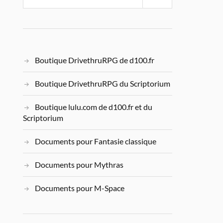
Boutique DrivethruRPG de d100.fr
Boutique DrivethruRPG du Scriptorium
Boutique lulu.com de d100.fr et du
Scriptorium
Documents pour Fantasie classique
Documents pour Mythras
Documents pour M-Space