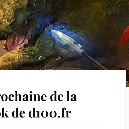
ochaine de la
k de d100.fr