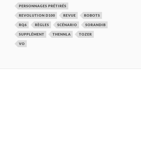
PERSONNAGES PRÉTIRÉS
REVOLUTION D100
REVUE
ROBOTS
RQ6
RÈGLES
SCÉNARIO
SORANDIB
SUPPLÉMENT
THENNLA
TOZER
VO