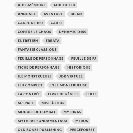
AIDE-MÉMOIRE
AIDE DE JEU
ANNONCE
AVENTURE
BILAN
CADRE DE JEU
CARTE
CONTRE LE CHAOS
DYNAMIC D100
ENTRETIEN
ERRATA
FANTASIE CLASSIQUE
FEUILLE DE PERSONNAGE
FEUILLE DE PJ
FICHE DE PERSONNAGE
HISTORIQUE
ILE MONSTRUEUSE
JDR VIRTUEL
JEU COMPLET
L'ILE MONSTRUEUSE
LA CONTRÉE
LIVRE DE RÈGLES
LULU
M-SPACE
MISE À JOUR
MODULE DE COMBAT
MYTHRAS
MYTHRAS FONDAMENTAUX
MÉROS
OLD BONES PUBLISHING
PERCEFOREST