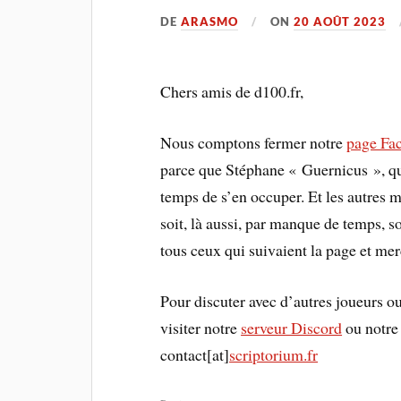
DE
ARASMO
ON
20 AOÛT 2023
Chers amis de d100.fr,
Nous comptons fermer notre
page Fa
parce que Stéphane « Guernicus », qui
temps de s’en occuper. Et les autres 
soit, là aussi, par manque de temps, s
tous ceux qui suivaient la page et mer
Pour discuter avec d’autres joueurs o
visiter notre
serveur Discord
ou notr
contact[at]
scriptorium.fr