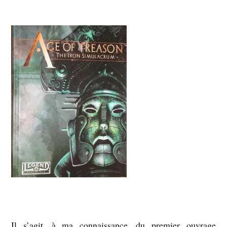
Il s’agit, à ma connaissance, du premier ouvrage