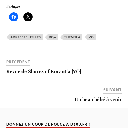
Partagez
ADRESSES UTILES
RQ6
THENNLA
VO
PRÉCÉDENT
Revue de Shores of Korantia [VO]
SUIVANT
Un beau bébé à venir
DONNEZ UN COUP DE POUCE À D100.FR !