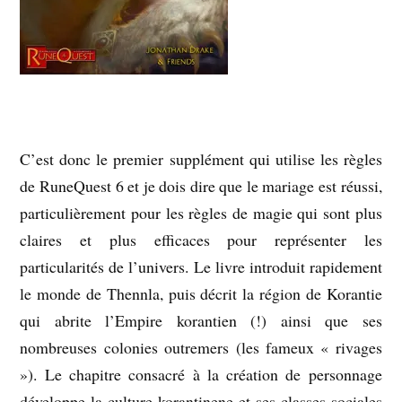
C’est donc le premier supplément qui utilise les règles
de RuneQuest 6 et je dois dire que le mariage est réussi,
particulièrement pour les règles de magie qui sont plus
claires et plus efficaces pour représenter les
particularités de l’univers. Le livre introduit rapidement
le monde de Thennla, puis décrit la région de Korantie
qui abrite l’Empire korantien (!) ainsi que ses
nombreuses colonies outremers (les fameux « rivages
»). Le chapitre consacré à la création de personnage
développe la culture korantinene et ses classes sociales