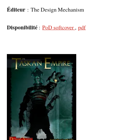
Éditeur
: The Design Mechanism
Disponibilité
:
PoD softcover
,
pdf