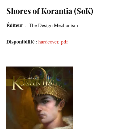
Shores of Korantia (SoK)
Éditeur
: The Design Mechanism
Disponibilité
:
hardcover
,
pdf