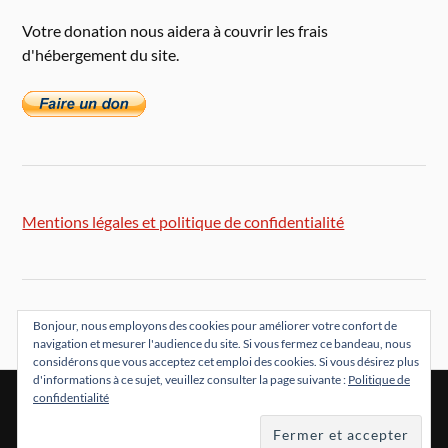
Votre donation nous aidera à couvrir les frais
d'hébergement du site.
Mentions légales et politique de confidentialité
Bonjour, nous employons des cookies pour améliorer votre confort de
navigation et mesurer l'audience du site. Si vous fermez ce bandeau, nous
considérons que vous acceptez cet emploi des cookies. Si vous désirez plus
d'informations à ce sujet, veuillez consulter la page suivante :
Politique de
confidentialité
&
FIÈREMENT PROPULSÉ PAR
WORDPRESS
THÈME PAR
ANDERS NORÉN