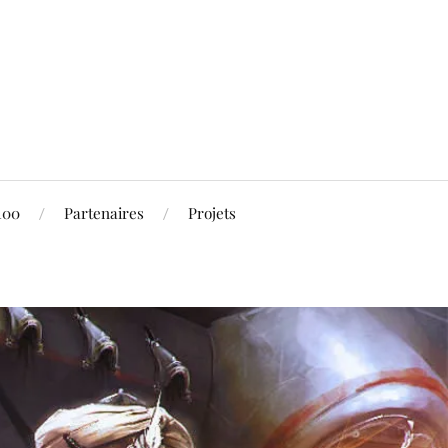
100
Partenaires
Projets