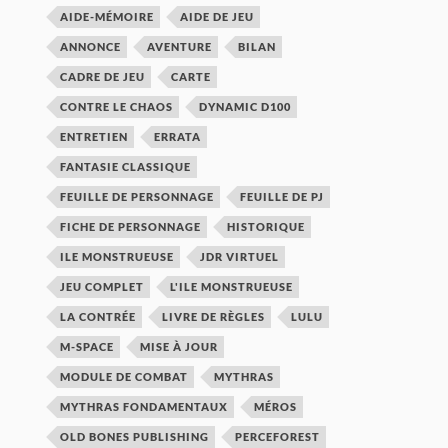
AIDE-MÉMOIRE
AIDE DE JEU
ANNONCE
AVENTURE
BILAN
CADRE DE JEU
CARTE
CONTRE LE CHAOS
DYNAMIC D100
ENTRETIEN
ERRATA
FANTASIE CLASSIQUE
FEUILLE DE PERSONNAGE
FEUILLE DE PJ
FICHE DE PERSONNAGE
HISTORIQUE
ILE MONSTRUEUSE
JDR VIRTUEL
JEU COMPLET
L'ILE MONSTRUEUSE
LA CONTRÉE
LIVRE DE RÈGLES
LULU
M-SPACE
MISE À JOUR
MODULE DE COMBAT
MYTHRAS
MYTHRAS FONDAMENTAUX
MÉROS
OLD BONES PUBLISHING
PERCEFOREST