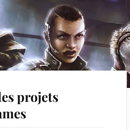
les projets
Games