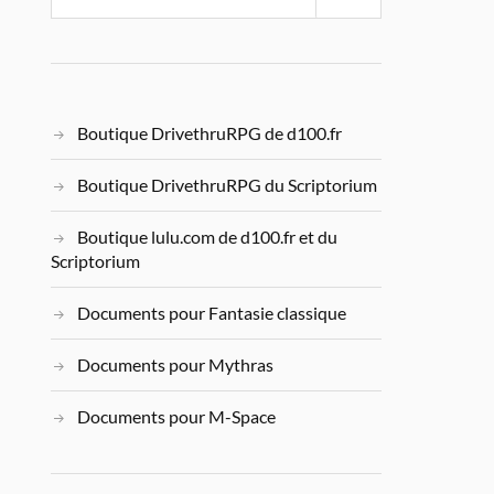
Boutique DrivethruRPG de d100.fr
Boutique DrivethruRPG du Scriptorium
Boutique lulu.com de d100.fr et du
Scriptorium
Documents pour Fantasie classique
Documents pour Mythras
Documents pour M-Space