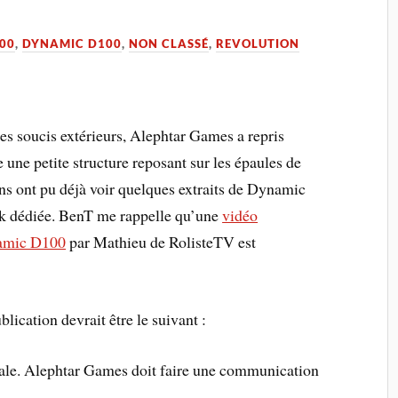
00
,
DYNAMIC D100
,
NON CLASSÉ
,
REVOLUTION
es soucis extérieurs, Alephtar Games a repris
e une petite structure reposant sur les épaules de
ns ont pu déjà voir quelques extraits de Dynamic
ok dédiée. BenT me rappelle qu’une
vidéo
namic D100
par Mathieu de RolisteTV est
lication devrait être le suivant :
ale. Alephtar Games doit faire une communication