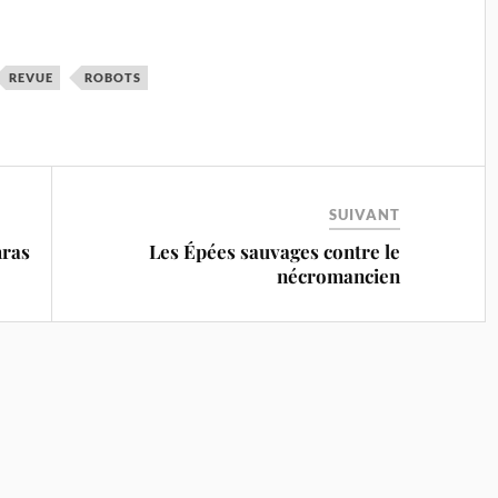
REVUE
ROBOTS
SUIVANT
hras
Les Épées sauvages contre le
nécromancien