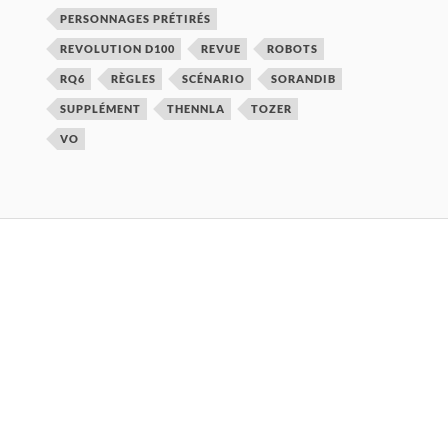
PERSONNAGES PRÉTIRÉS
REVOLUTION D100
REVUE
ROBOTS
RQ6
RÈGLES
SCÉNARIO
SORANDIB
SUPPLÉMENT
THENNLA
TOZER
VO