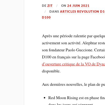
DE
ZIT
ON
24 JUIN 2021
DANS
ARTICLES REVOLUTION D1
D100
Après une période ralentie par quelqu
activement son activité. Alephtar rest
son fondateur Paolo Guccione. Certai
D100 en français sur la page Facebo
d’ouverture critique de la VO de Dy
disponible.
Aux dernières nouvelles, le plan de pub
Red Moon Rising est en phase fin
dans les jours qui viennent,