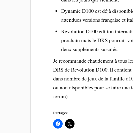
Dynamic D100 est déjà disponible e
attendues versions française et it
Revolution D100 édition internati
prochain mais le DRS pourrait voir
deux suppléments suscités.
Je recommande chaudement à tous les 
DRS de Revolution D100. Il contient 
dans nombre de jeux de la famille d100
ou non disponibles pour se faire une 
forum).
Partagez