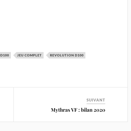
 D100
JEU COMPLET
REVOLUTION D100
SUIVANT
Mythras VF : bilan 2020