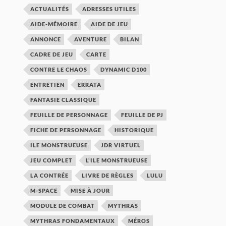
ACTUALITÉS
ADRESSES UTILES
AIDE-MÉMOIRE
AIDE DE JEU
ANNONCE
AVENTURE
BILAN
CADRE DE JEU
CARTE
CONTRE LE CHAOS
DYNAMIC D100
ENTRETIEN
ERRATA
FANTASIE CLASSIQUE
FEUILLE DE PERSONNAGE
FEUILLE DE PJ
FICHE DE PERSONNAGE
HISTORIQUE
ILE MONSTRUEUSE
JDR VIRTUEL
JEU COMPLET
L'ILE MONSTRUEUSE
LA CONTRÉE
LIVRE DE RÈGLES
LULU
M-SPACE
MISE À JOUR
MODULE DE COMBAT
MYTHRAS
MYTHRAS FONDAMENTAUX
MÉROS