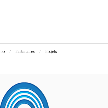
100
Partenaires
Projets