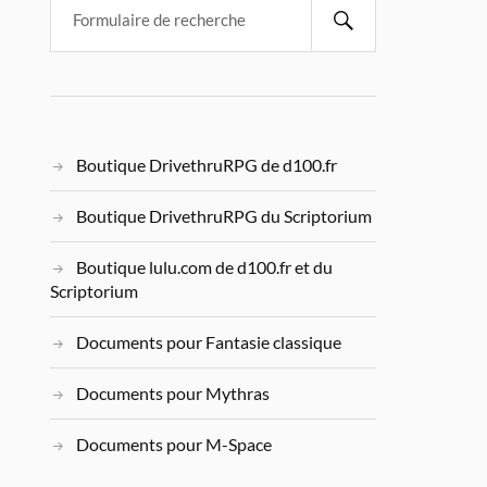
Boutique DrivethruRPG de d100.fr
Boutique DrivethruRPG du Scriptorium
Boutique lulu.com de d100.fr et du
Scriptorium
Documents pour Fantasie classique
Documents pour Mythras
Documents pour M-Space