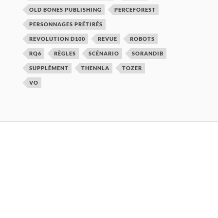
OLD BONES PUBLISHING
PERCEFOREST
PERSONNAGES PRÉTIRÉS
REVOLUTION D100
REVUE
ROBOTS
RQ6
RÈGLES
SCÉNARIO
SORANDIB
SUPPLÉMENT
THENNLA
TOZER
VO