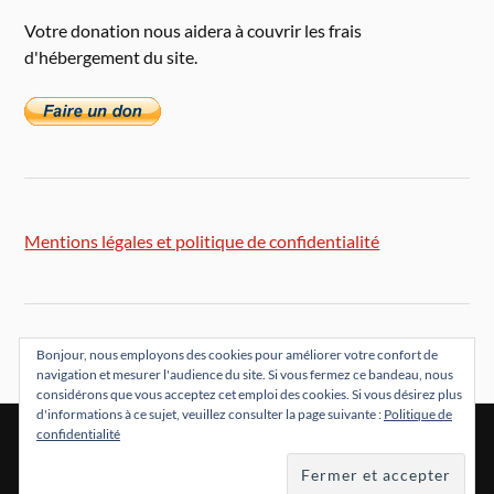
Votre donation nous aidera à couvrir les frais
d'hébergement du site.
Mentions légales et politique de confidentialité
Bonjour, nous employons des cookies pour améliorer votre confort de
navigation et mesurer l'audience du site. Si vous fermez ce bandeau, nous
considérons que vous acceptez cet emploi des cookies. Si vous désirez plus
d'informations à ce sujet, veuillez consulter la page suivante :
Politique de
confidentialité
&
FIÈREMENT PROPULSÉ PAR
WORDPRESS
THÈME PAR
ANDERS NORÉN